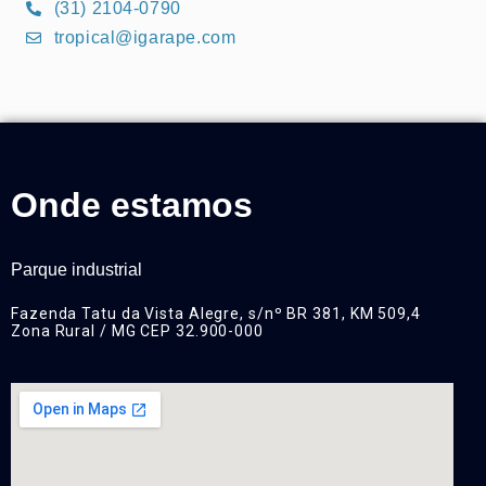
(31) 2104-0790
tropical@igarape.com
Onde estamos
Parque industrial
Fazenda Tatu da Vista Alegre, s/nº BR 381, KM 509,4
Zona Rural / MG CEP 32.900-000