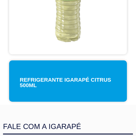
REFRIGERANTE IGARAPÉ CITRUS
500ML
FALE COM A IGARAPÉ