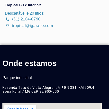
Tropical BH e Interior:
Descartável e 20 litros:
(31) 2104-0790
tropical@igarape.com
Onde estamos
Parque industrial
Fazenda Tatu da Vista Alegre, s/nº BR 381, KM 509,4
Zona Rural / MG CEP 32.900-000