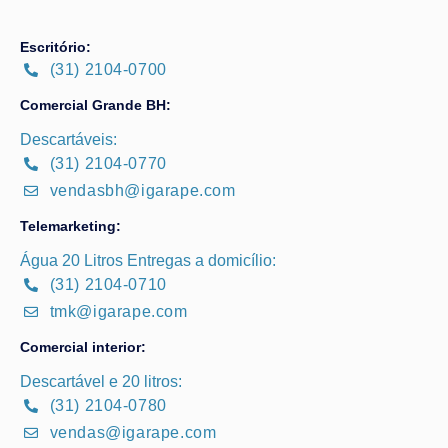
Escritório:
(31) 2104-0700
Comercial Grande BH:
Descartáveis:
(31) 2104-0770
vendasbh@igarape.com
Telemarketing:
Água 20 Litros Entregas a domicílio:
(31) 2104-0710
tmk@igarape.com
Comercial interior:
Descartável e 20 litros:
(31) 2104-0780
vendas@igarape.com