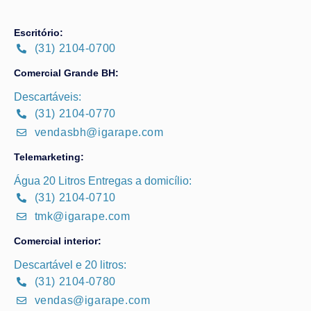
Escritório:
(31) 2104-0700
Comercial Grande BH:
Descartáveis:
(31) 2104-0770
vendasbh@igarape.com
Telemarketing:
Água 20 Litros Entregas a domicílio:
(31) 2104-0710
tmk@igarape.com
Comercial interior:
Descartável e 20 litros:
(31) 2104-0780
vendas@igarape.com