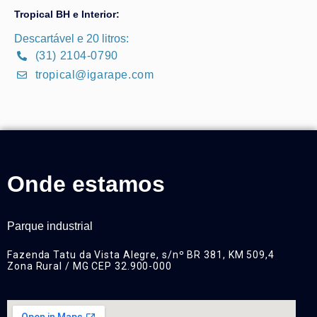
Tropical BH e Interior:
Descartável e 20 litros:
(31) 2104-0790
tropical@igarape.com
Onde estamos
Parque industrial
Fazenda Tatu da Vista Alegre, s/nº BR 381, KM 509,4
Zona Rural / MG CEP 32.900-000