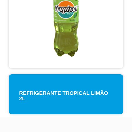
REFRIGERANTE TROPICAL LIMÃO
2L