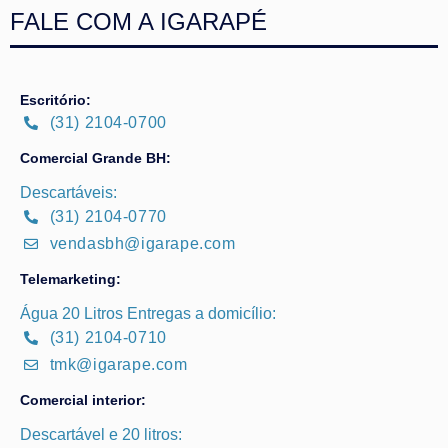
FALE COM A IGARAPÉ
Escritório:
(31) 2104-0700
Comercial Grande BH:
Descartáveis:
(31) 2104-0770
vendasbh@igarape.com
Telemarketing:
Água 20 Litros Entregas a domicílio:
(31) 2104-0710
tmk@igarape.com
Comercial interior:
Descartável e 20 litros: