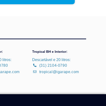
r:
Tropical BH e Interior:
 litros:
Descartável e 20 litros:
0780
(31) 2104-0790
arape.com
tropical@igarape.com