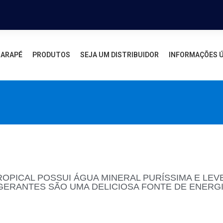
GARAPÉ
PRODUTOS
SEJA UM DISTRIBUIDOR
INFORMAÇÕES Ú
ROPICAL POSSUI ÁGUA MINERAL PURÍSSIMA E LEVE
GERANTES SÃO UMA DELICIOSA FONTE DE ENERGI