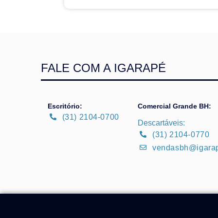
FALE COM A IGARAPÉ
Escritório:
Comercial Grande BH:
(31) 2104-0700
Descartáveis:
(31) 2104-0770
vendasbh@igara