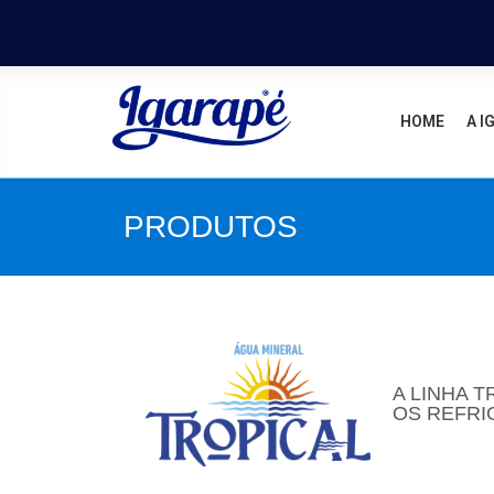
HOME
A I
PRODUTOS
A LINHA T
OS REFRI