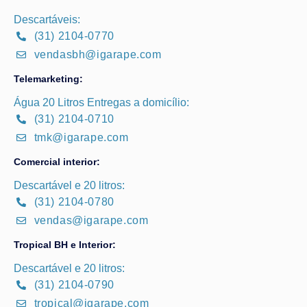
Descartáveis:
(31) 2104-0770
vendasbh@igarape.com
Telemarketing:
Água 20 Litros Entregas a domicílio:
(31) 2104-0710
tmk@igarape.com
Comercial interior:
Descartável e 20 litros:
(31) 2104-0780
vendas@igarape.com
Tropical BH e Interior:
Descartável e 20 litros:
(31) 2104-0790
tropical@igarape.com