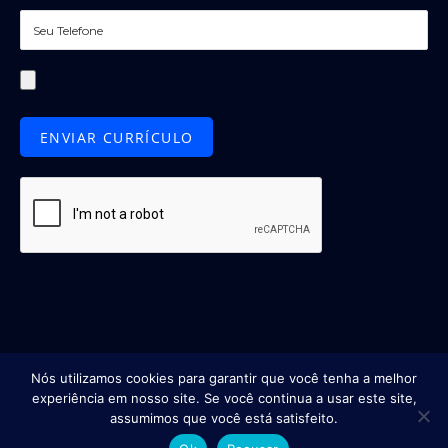
Nós utilizamos cookies para garantir que você tenha a melhor
experiência em nosso site. Se você continua a usar este site,
assumimos que você está satisfeito.
Copyright
© 2026 Igarapé | Desenvolvido por
UNICK360º