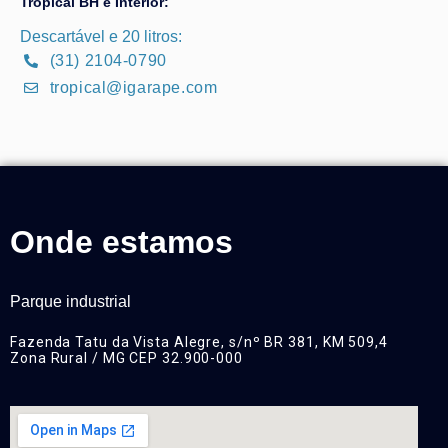
Tropical BH e Interior:
Descartável e 20 litros:
(31) 2104-0790
tropical@igarape.com
Onde estamos
Parque industrial
Fazenda Tatu da Vista Alegre, s/nº BR 381, KM 509,4
Zona Rural / MG CEP 32.900-000