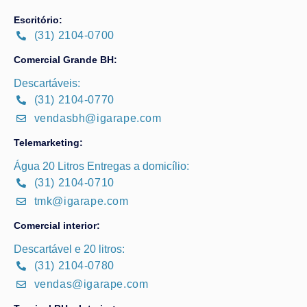
Escritório:
(31) 2104-0700
Comercial Grande BH:
Descartáveis:
(31) 2104-0770
vendasbh@igarape.com
Telemarketing:
Água 20 Litros Entregas a domicílio:
(31) 2104-0710
tmk@igarape.com
Comercial interior:
Descartável e 20 litros:
(31) 2104-0780
vendas@igarape.com