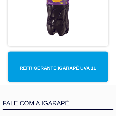
REFRIGERANTE IGARAPÉ UVA 1L
FALE COM A IGARAPÉ